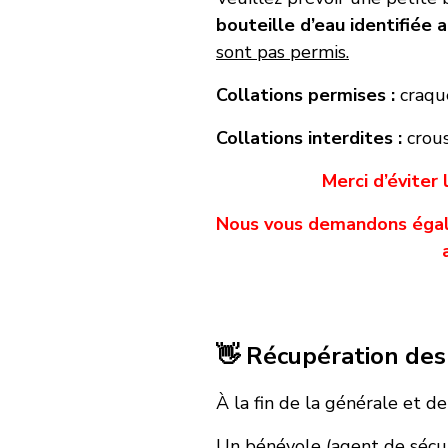
bouteille d’eau identifiée 
sont pas permis.
Collations permises :
craque
Collations interdites :
crous
Merci d’éviter 
Nous vous demandons égale
👋 Récupération des
À la fin de la générale et d
Un bénévole (agent de sécuri