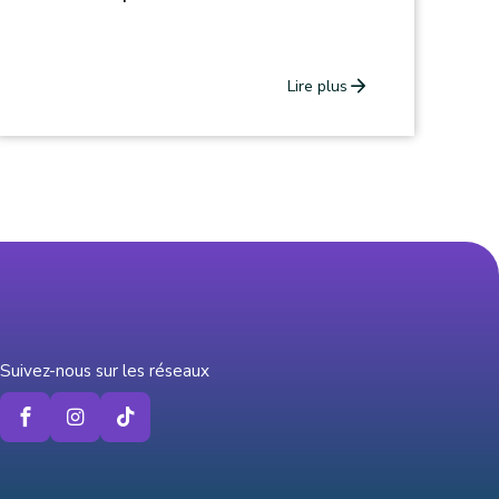
arrow_forward
Lire plus
Suivez-nous sur les réseaux