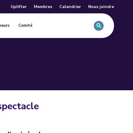
Uplifter
Membres
Calendrier
Nous joindre
Rechercher
neurs
Comité
spectacle