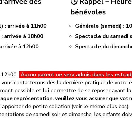
d’arrivée des
🕒 Rappel – Heure
bénévoles
) : arrivée à 11h00
Générale (samedi) : 1
 : arrivée à 18h00
Spectacle du samedi s
arrivée à 12h00
Spectacle du dimanch
 12h00.
Aucun parent ne sera admis dans les estrad
 vous contacterons dès la dernière pratique de votre e
ement possible et lui permettre de se reposer avant la 
aque représentation, veuillez vous assurer que votre
apporter de petite collation (voir le mémo plus bas).
sentations de samedi soir et dimanche, les enfants doiv