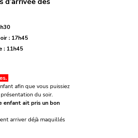
s d’arrivée des
0h30
oir : 17h45
e : 11h45
es.
nfant afin que vous puissiez
présentation du soir.
 enfant ait pris un bon
ent arriver déjà maquillés