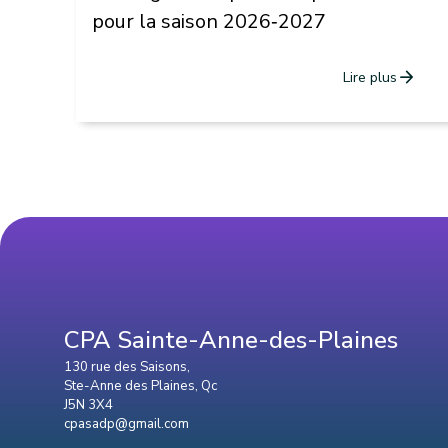
pour la saison 2026‑2027
arrow_forward
Lire plus
CPA Sainte-Anne-des-Plaines
130 rue des Saisons,
Ste-Anne des Plaines, Qc
J5N 3X4
cpasadp@gmail.com