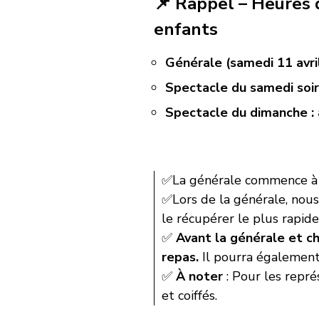
📌 Rappel – Heures 
enfants
Générale (samedi 11 avril
Spectacle du samedi soir
Spectacle du dimanche : 
✅La générale commence à
✅Lors de la générale, nous
le récupérer le plus rapid
✅
Avant la générale et ch
repas.
Il pourra également 
✅
À noter
: Pour les repré
et coiffés.