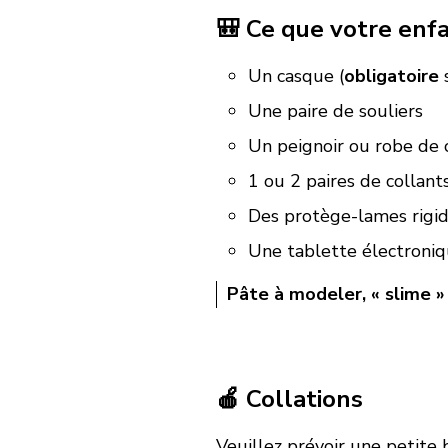
🎒 Ce que votre enfa
Un casque (
obligatoire
s
Une paire de souliers
Un peignoir ou robe de
1 ou 2 paires de collants
Des protège-lames rigid
Une tablette électroniqu
Pâte à modeler, « slime »
🍎 Collations
Veuillez prévoir une petite 