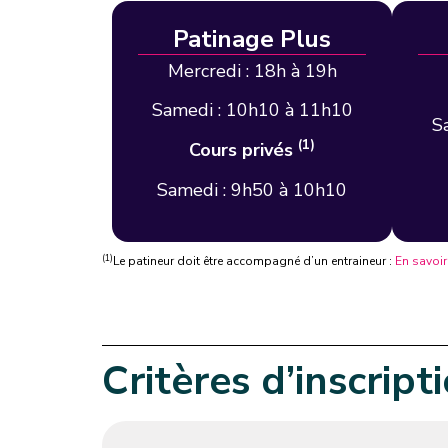
Patinage Plus
Mercredi : 18h à 19h
Samedi : 10h10 à 11h10
S
(1)
Cours privés
Samedi : 9h50 à 10h10
(1)
Le patineur doit être accompagné d’un entraineur :
En savoir
Critères d’inscript