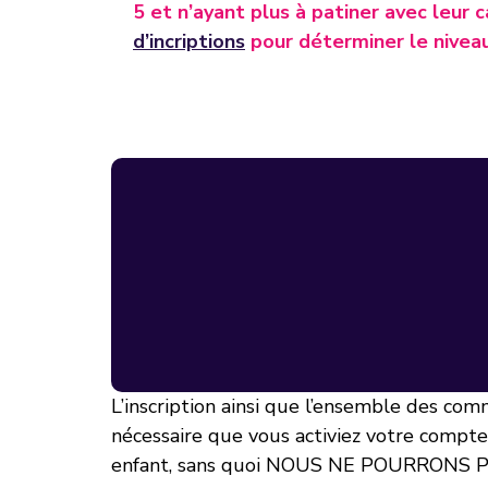
5 et n’ayant plus à patiner avec leur 
d’incriptions
pour déterminer le niveau
L’inscription ainsi que l’ensemble des comm
nécessaire que vous activiez votre compte
enfant, sans quoi NOUS NE POURRONS PAS