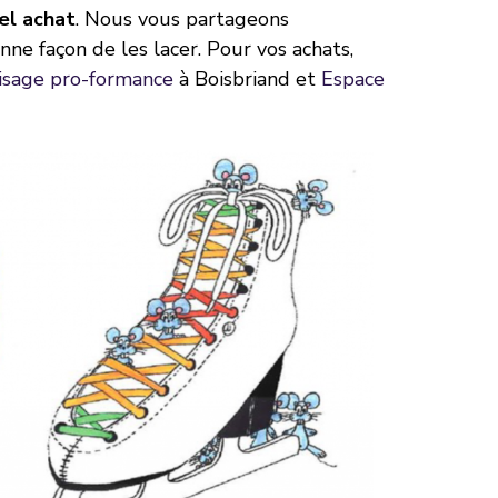
vel achat
. Nous vous partageons
nne façon de les lacer. Pour vos achats,
isage pro-formance
à Boisbriand et
Espace