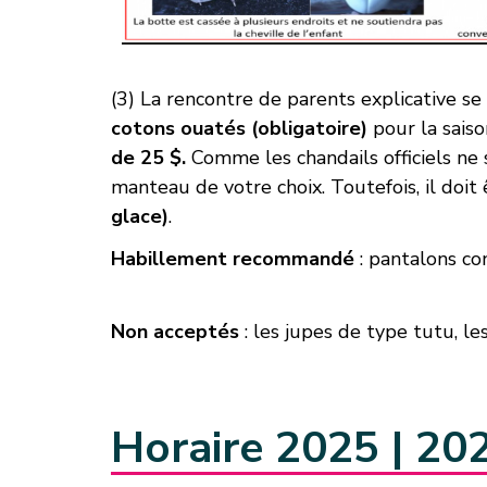
(3) La rencontre de parents explicative s
cotons ouatés (obligatoire)
pour la saiso
de 25 $
.
Comme les chandails officiels ne 
manteau de votre choix. Toutefois, il doit
glace)
.
Habillement recommandé
: pantalons co
Non acceptés
: les jupes de type tutu, le
Horaire 2025 | 20