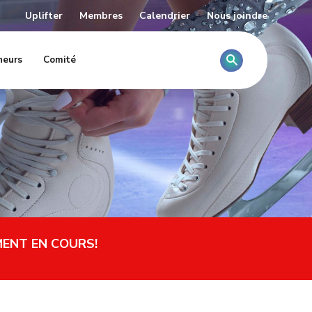
Uplifter
Membres
Calendrier
Nous joindre
Rechercher
neurs
Comité
MENT EN COURS!