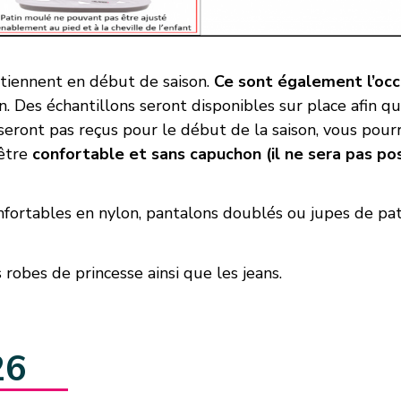
e tiennent en début de saison.
Ce sont également l’oc
n. Des échantillons seront disponibles sur place afin qu
seront pas reçus pour le début de la saison, vous pourr
 être
confortable et sans capuchon (il ne sera pas pos
nfortables en nylon, pantalons doublés ou jupes de pat
s robes de princesse ainsi que les jeans.
26