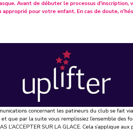
casque. Avant de débuter le processus d’inscription, 
 approprié pour votre enfant. En cas de doute, n’hési
unications concernant les patineurs du club se fait via l
 et que par la suite vous remplissiez l’ensemble des f
 L’ACCEPTER SUR LA GLACE. Cela s’applique aux pat