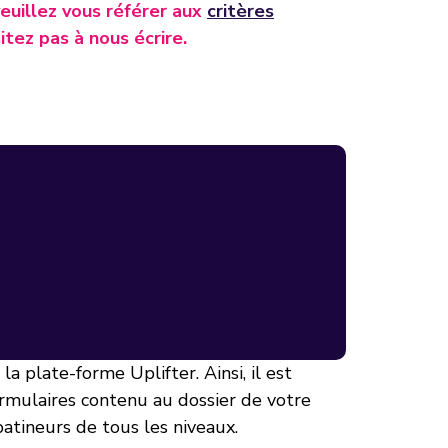
veuillez vous référer aux
critères
tez pas à nous écrire.
a plate-forme Uplifter. Ainsi, il est
ormulaires contenu au dossier de votre
ineurs de tous les niveaux.