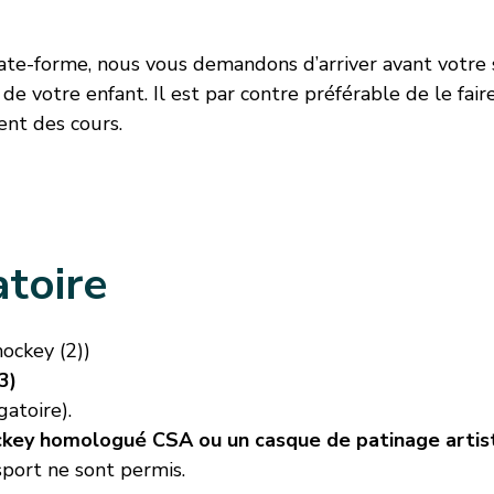
plate-forme, nous vous demandons d’arriver avant votr
 votre enfant. Il est par contre préférable de le faire 
ent des cours.
toire
hockey (2))
3)
gatoire).
ockey homologué CSA ou un casque de patinage art
sport ne sont permis.