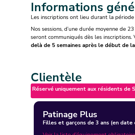
Informations géné
Les inscriptions ont lieu durant la périod
Nos sessions, d’une durée moyenne de 23 s
seront communiqués dès les inscriptions. V
delà de 5 semaines après le début de la
Clientèle
Réservé uniquement aux résidents de Sa
Patinage Plus
Filles et garçons de 3 ans (en date
Voir la liste d’équipement obligatoir