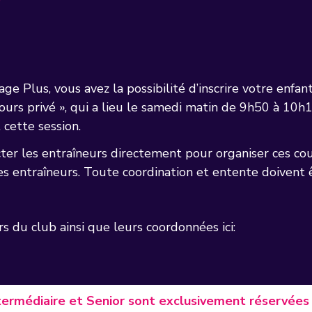
Plus, vous avez la possibilité d’inscrire votre enfant à
Cours privé », qui a lieu le samedi matin de 9h50 à 10h10.
cette session.
ter les entraîneurs directement pour organiser ces cou
s entraîneurs. Toute coordination et entente doivent ê
s du club ainsi que leurs coordonnées ici:
ntermédiaire et Senior sont exclusivement réservées