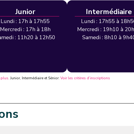
Junior
Intermédiaire
Lundi : 17h à 17h55
Lundi : 17h55 à 18h
Mercredi : 17h à 18h
Mercredi : 19h10 à 20
amedi : 11h20 à 12h50
Samedi : 8h10 à 9h4
 plus
. Junior, Intermédiaire et Sénior:
Voir les critères d’inscriptions
ions