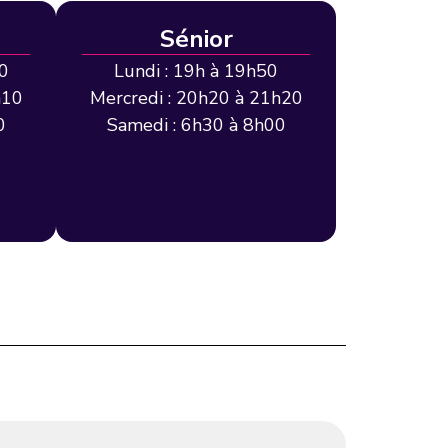
Sénior
50
Lundi : 19h à 19h50
h10
Mercredi : 20h20 à 21h20
0
Samedi : 6h30 à 8h00