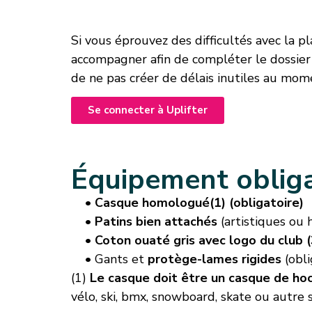
Si vous éprouvez des difficultés avec la 
accompagner afin de compléter le dossier de
de ne pas créer de délais inutiles au mom
Se connecter à Uplifter
Équipement obliga
• Casque homologué(1) (obligatoire)
• Patins bien attachés
(artistiques ou 
• Coton ouaté gris avec logo du club (
• Gants et
protège-lames rigides
(obli
(1)
Le casque doit être un casque de h
vélo, ski, bmx, snowboard, skate ou autre 