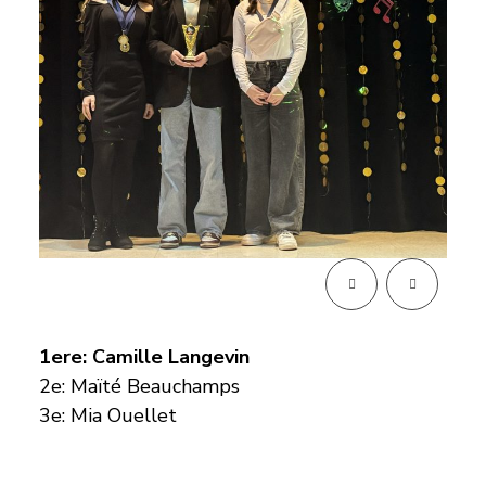
1ere: Camille Langevin
2e: Maïté Beauchamps
3e: Mia Ouellet