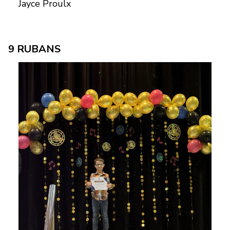
Jayce Proulx
9 RUBANS