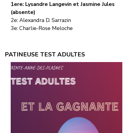
1ere: Lysandre Langevin et Jasmine Jules
(absente)
2e: Alexandra D. Sarrazin
3e: Charlie-Rose Meloche
PATINEUSE TEST ADULTES