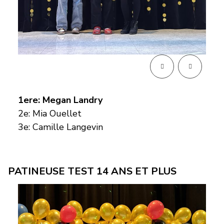
1ere: Megan Landry
2e: Mia Ouellet
3e: Camille Langevin
PATINEUSE TEST 14 ANS ET PLUS