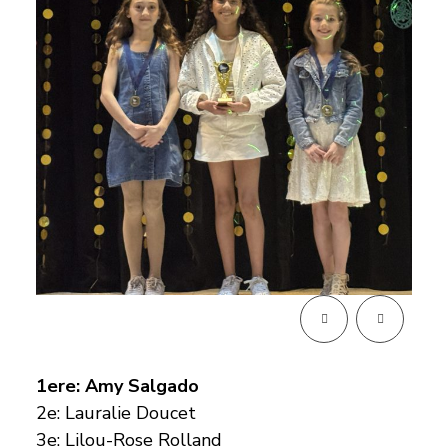
1ere: Amy Salgado
2e: Lauralie Doucet
3e: Lilou-Rose Rolland