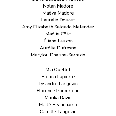
Nolan Madore
Maëva Madore
Lauralie Doucet
Amy Elizabeth Salgado Melendez
Maélie Côté
Éliane Lauzon
Aurélie Dufresne
Marylou Dhaisne-Sarrazin
Mia Ouellet
Élenna Lapierre
Lysandre Langevin
Florence Pomerleau
Marika David
Maïté Beauchamp
Camille Langevin