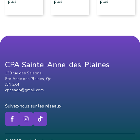
plus
plus
plus
CPA Sainte-Anne-des-Plaines
130 rue des Saisons,
Ste-Anne des Plaines, Qc
J5N 3X4
cpasadp@gmail.com
Suivez-nous sur les réseaux