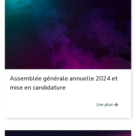
Assemblée générale annuelle 2024 et
mise en candidature
arrow_forward
Lire plus