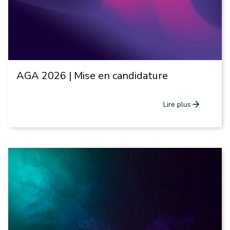
AGA 2026 | Mise en candidature
arrow_forward
Lire plus