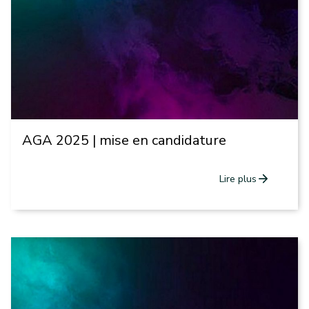
AGA 2025 | mise en candidature
arrow_forward
Lire plus