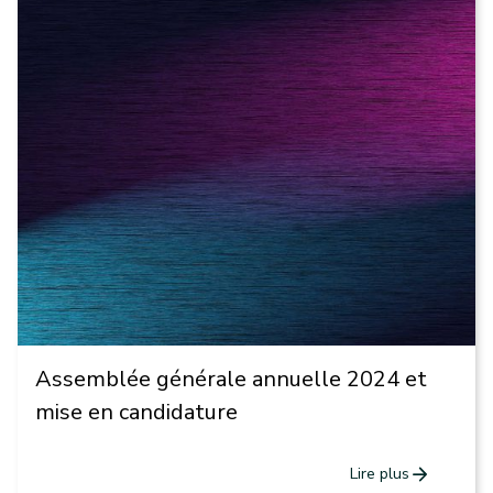
Assemblée générale annuelle 2024 et
mise en candidature
arrow_forward
Lire plus